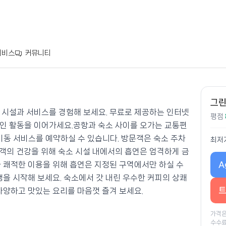
서비스
커뮤니티
그린
 시설과 서비스를 경험해 보세요. 무료로 제공하는 인터넷
평점
인 활동을 이어가세요.공항과 숙소 사이를 오가는 교통편
이동 서비스를 예약하실 수 있습니다. 방문객은 숙소 주차
최저
객의 건강을 위해 숙소 시설 내에서의 흡연은 엄격하게 금
A
과 쾌적한 이용을 위해 흡연은 지정된 구역에서만 하실 수
행을 시작해 보세요. 숙소에서 갓 내린 우수한 커피의 상쾌
트
다양하고 맛있는 요리를 마음껏 즐겨 보세요.
가격은
수수료