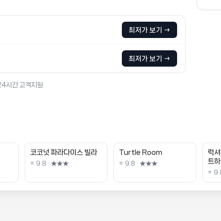
최저가 보기 →
최저가 보기 →
 24시간 고객지원
코코넛 파라다이스 빌라
Turtle Room
럭셔
트하
⭐ 9.8 · ★★★
⭐ 9.8 · ★★★
⭐ 9