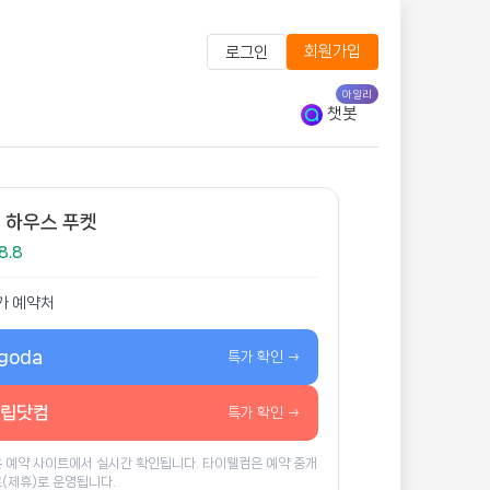
회원가입
로그인
아일리
챗봇
 하우스 푸켓
8.8
가 예약처
goda
특가 확인 →
립닷컴
특가 확인 →
 예약 사이트에서 실시간 확인됩니다. 타이웰컴은 예약 중개
(제휴)로 운영됩니다.