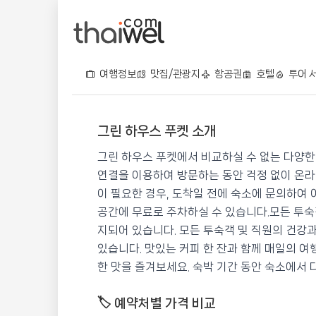
여행정보
맛집/관광지
항공권
호텔
투어 
그린 하우스 푸켓 소개
그린 하우스 푸켓
그린 하우스 푸켓에서 비교하실 수 없는 다양한
📍 푸켓
★★
⭐ 8.8
연결을 이용하여 방문하는 동안 걱정 없이 온라
이 필요한 경우, 도착일 전에 숙소에 문의하여 
💰 최저가 확인 · 예약하기
공간에 무료로 주차하실 수 있습니다.모든 투숙
지되어 있습니다. 모든 투숙객 및 직원의 건강
있습니다. 맛있는 커피 한 잔과 함께 매일의 여
한 맛을 즐겨보세요. 숙박 기간 동안 숙소에서 
🏷️ 예약처별 가격 비교