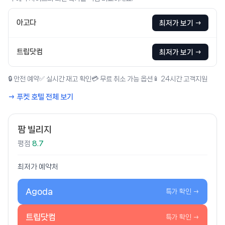
아고다
최저가 보기 →
트립닷컴
최저가 보기 →
🔒 안전 예약
✅ 실시간 재고 확인
💳 무료 취소 가능 옵션
📱 24시간 고객지원
→ 푸켓 호텔 전체 보기
팜 빌리지
평점
8.7
최저가 예약처
Agoda
특가 확인 →
트립닷컴
특가 확인 →