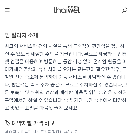
아일리
팜 빌리지 소개
팜 빌리지
📍 푸켓
★★★
⭐ 8.7
최고의 서비스와 편의 시설을 통해 투숙객이 편안함을 경험하
실 수 있도록 세심한 주의를 기울입니다. 무료로 제공하는 인터
💰 최저가 확인 · 예약하기
넷 연결을 이용하여 방문하는 동안 걱정 없이 온라인 활동을 이
어가세요.공항과 숙소 사이를 오가는 교통편이 필요한 경우, 도
착일 전에 숙소에 문의하여 이동 서비스를 예약하실 수 있습니
다. 방문객은 숙소 주차 공간에 무료로 주차하실 수 있습니다.모
든 투숙객 및 직원의 건강과 쾌적한 이용을 위해 흡연은 지정된
구역에서만 하실 수 있습니다. 숙박 기간 동안 숙소에서 다양하
고 맛있는 요리를 마음껏 즐겨 보세요.
🏷️ 예약처별 가격 비교
각 예약 사이트의 최신 특가를 직접 비교하세요.