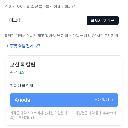
각 예약 사이트의 최신 특가를 직접 비교하세요.
아고다
최저가 보기 →
🔒 안전 예약
✅ 실시간 재고 확인
💳 무료 취소 가능 옵션
📱 24시간 고객지원
→ 푸켓 호텔 전체 보기
오션 록 칼림
평점
9.2
최저가 예약처
Agoda
특가 확인 →
가격은 예약 사이트에서 실시간 확인됩니다. 타이웰컴은 예약 중개 수수료(제
휴)로 운영됩니다.