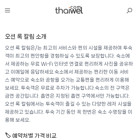
아일리
오션 록 칼림 소개
오션 록 칼림
📍 푸켓
★★★
⭐ 9.2
오션 록 칼림은/는 최고의 서비스와 편의 시설을 제공하여 투숙
객이 최고의 편안함을 경험하실 수 있도록 보장합니다. 숙소에
💰 최저가 확인 · 예약하기
서 제공하는 무료 Wi-Fi 인터넷 연결로 편리하게 사진을 공유하
고 이메일에 응답하세요.숙소에서 제공하는 편리한 이동 서비
스 예약으로 숙소와 공항을 오가는 교통편을 편리하게 이용해
보세요. 투숙객은 무료로 주차가 가능합니다.숙소의 전 구역은
금연 공간입니다. 흡연은 지정된 흡연 구역에서만 가능합니다.
오션 록 칼림에서는 투숙객이 즐길 수 있는 다양한 레저 시설을
제공하고 있습니다. 투숙 기간 동안 꼭 한번은 숙소 수영장을 이
용해 보세요.
🏷️ 예약처별 가격 비교