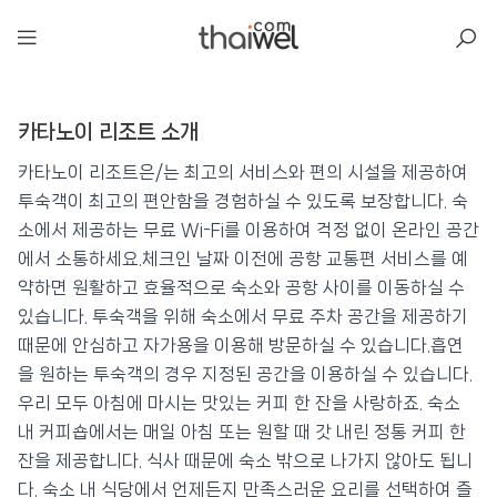
아일리
카타노이 리조트 소개
카타노이 리조트
📍 푸켓
★★★
⭐ 8.3
카타노이 리조트은/는 최고의 서비스와 편의 시설을 제공하여
투숙객이 최고의 편안함을 경험하실 수 있도록 보장합니다. 숙
💰 최저가 확인 · 예약하기
소에서 제공하는 무료 Wi-Fi를 이용하여 걱정 없이 온라인 공간
에서 소통하세요.체크인 날짜 이전에 공항 교통편 서비스를 예
약하면 원활하고 효율적으로 숙소와 공항 사이를 이동하실 수
있습니다. 투숙객을 위해 숙소에서 무료 주차 공간을 제공하기
때문에 안심하고 자가용을 이용해 방문하실 수 있습니다.흡연
을 원하는 투숙객의 경우 지정된 공간을 이용하실 수 있습니다.
우리 모두 아침에 마시는 맛있는 커피 한 잔을 사랑하죠. 숙소
내 커피숍에서는 매일 아침 또는 원할 때 갓 내린 정통 커피 한
잔을 제공합니다. 식사 때문에 숙소 밖으로 나가지 않아도 됩니
다. 숙소 내 식당에서 언제든지 만족스러운 요리를 선택하여 즐