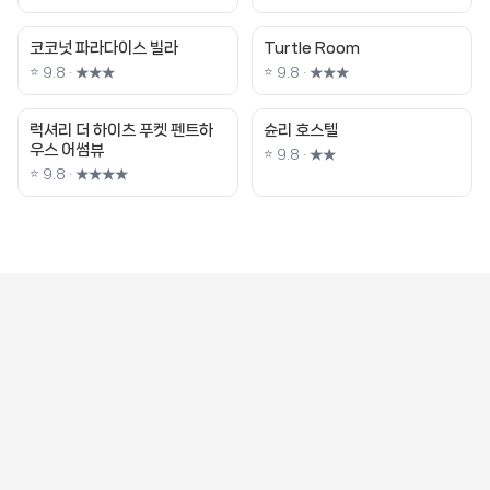
코코넛 파라다이스 빌라
Turtle Room
⭐ 9.8 · ★★★
⭐ 9.8 · ★★★
럭셔리 더 하이츠 푸켓 펜트하
슌리 호스텔
우스 어썸뷰
⭐ 9.8 · ★★
⭐ 9.8 · ★★★★