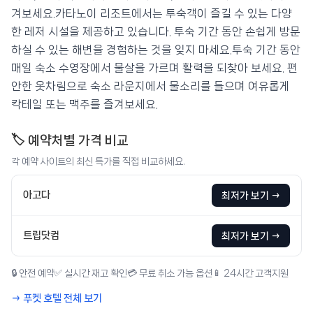
겨보세요.카타노이 리조트에서는 투숙객이 즐길 수 있는 다양
한 레저 시설을 제공하고 있습니다. 투숙 기간 동안 손쉽게 방문
하실 수 있는 해변을 경험하는 것을 잊지 마세요.투숙 기간 동안
매일 숙소 수영장에서 물살을 가르며 활력을 되찾아 보세요. 편
안한 옷차림으로 숙소 라운지에서 물소리를 들으며 여유롭게
칵테일 또는 맥주를 즐겨보세요.
🏷️ 예약처별 가격 비교
각 예약 사이트의 최신 특가를 직접 비교하세요.
아고다
최저가 보기 →
트립닷컴
최저가 보기 →
🔒 안전 예약
✅ 실시간 재고 확인
💳 무료 취소 가능 옵션
📱 24시간 고객지원
→ 푸켓 호텔 전체 보기