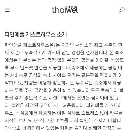
아일리
파인애플 게스트하우스 소개
파인애플 게스트하우스
📍 푸켓
★
⭐ 8.4
파인애플 게스트하우스은/는 뛰어난 서비스와 최고 수준의 편
의 시설로 투숙객에게 기억에 남는 경험을 선사합니다. 본 숙소
💰 최저가 확인 · 예약하기
에서는 방문하는 동안 걱정 없이 온라인 활동을 이어갈 수 있도
록 무료 인터넷 연결을 제공합니다.숙소에서 제공하는 공항 이
동 서비스로 공항과 숙소 사이를 오가는 교통편을 편리하게 예
약하세요. 차량을 이용해 방문하시는 투숙객은 숙소에서 제공
하는 무료 주차 공간을 이용하실 수 있습니다.모든 투숙객이 불
편을 겪지 않도록 숙소 시설 내에서는 흡연은 금지되어 있습니
다. 흡연은 지정된 구역에서는 허용됩니다. 파인애플 게스트하
우스 내 식당에서 제공하는 아침 식사로 스트레스 없이 하루를
시작해 보세요. (조식 포함 여부를 미리 확인해 주시기 바랍니
다) 숙소 내 카페에서 맛있는 커피를 즐기며 상쾌한 아침의 즐