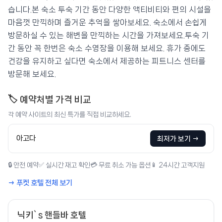
습니다.본 숙소 투숙 기간 동안 다양한 액티비티와 편의 시설을
마음껏 만끽하며 즐거운 추억을 쌓아보세요. 숙소에서 손쉽게
방문하실 수 있는 해변을 만끽하는 시간을 가져보세요.투숙 기
간 동안 꼭 한번은 숙소 수영장을 이용해 보세요. 휴가 중에도
건강을 유지하고 싶다면 숙소에서 제공하는 피트니스 센터를
방문해 보세요.
🏷️ 예약처별 가격 비교
각 예약 사이트의 최신 특가를 직접 비교하세요.
아고다
최저가 보기 →
🔒 안전 예약
✅ 실시간 재고 확인
💳 무료 취소 가능 옵션
📱 24시간 고객지원
→ 푸켓 호텔 전체 보기
닉키`s 핸들바 호텔