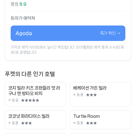
평점
8.9
최저가 예약처
Agoda
특가 확인 →
가격은 예약 사이트에서 실시간 확인됩니다. 타이웰컴은 예약 중개 수수료(제
휴)로 운영됩니다.
푸켓의 다른 인기 호텔
코지 빌라 키즈 프랜들리 앳 라
베케이션 가든 빌라
구나 앤 방타오 비치
⭐ 9.8 · ★★★
⭐ 9.9 · ★★★★★
코코넛 파라다이스 빌라
Turtle Room
⭐ 9.8 · ★★★
⭐ 9.8 · ★★★