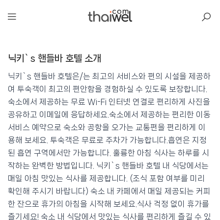
아일리
닉키`s 핸들바 호텔 소개
닉키`s 핸들바 호텔
📍 푸켓
★★★
⭐ 8.9
닉키`s 핸들바 호텔은/는 최고의 서비스와 편의 시설을 제공하
여 투숙객이 최고의 편안함을 경험하실 수 있도록 보장합니다.
💰 최저가 확인 · 예약하기
숙소에서 제공하는 무료 Wi-Fi 인터넷 연결로 편리하게 사진을
공유하고 이메일에 응답하세요.숙소에서 제공하는 편리한 이동
서비스 예약으로 숙소와 공항을 오가는 교통편을 편리하게 이
용해 보세요. 투숙객은 무료로 주차가 가능합니다.흡연은 지정
된 흡연 구역에서만 가능합니다. 훌륭한 아침 식사는 하루를 시
작하는 완벽한 방법입니다. 닉키`s 핸들바 호텔 내 식당에서는
매일 아침 맛있는 식사를 제공합니다. (조식 포함 여부를 미리
확인해 주시기 바랍니다) 숙소 내 카페에서 매일 제공되는 커피
한 잔으로 휴가의 아침을 시작해 보세요.식사 걱정 없이 휴가를
즐기세요! 숙소 내 식당에서 맛있는 식사를 편리하게 즐길 수 있