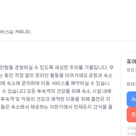
서비스
커뮤니티
퓨어
안함을 경험하실 수 있도록 세심한 주의를 기울입니다. 무
평점
 동안 걱정 없이 온라인 활동을 이어가세요.공항과 숙소
전에 숙소에 문의하여 이동 서비스를 예약하실 수 있습니
최저
 수 있습니다.모든 투숙객의 건강을 위해 숙소 시설 내에
A
 투숙객 및 직원의 건강과 쾌적한 이용을 위해 흡연은 지
객들은 숙소에서 제공하는 자판기에서 언제든지 간식을 즐
트
가격은
수수료