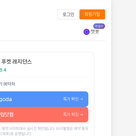
회원가입
로그인
아일리
챗봇
 푸켓 레지던스
8.4
가 예약처
goda
특가 확인 →
립닷컴
특가 확인 →
 예약 사이트에서 실시간 확인됩니다. 타이웰컴은 예약 중개
(제휴)로 운영됩니다.