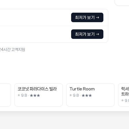
최저가 보기 →
최저가 보기 →
 24시간 고객지원
코코넛 파라다이스 빌라
Turtle Room
럭셔
트하
⭐ 9.8 · ★★★
⭐ 9.8 · ★★★
⭐ 9