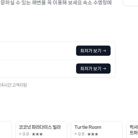
방문하실 수 있는 해변을 꼭 이용해 보세요.숙소 수영장에
최저가 보기 →
최저가 보기 →
 24시간 고객지원
코코넛 파라다이스 빌라
Turtle Room
럭셔
트하
⭐ 9.8 · ★★★
⭐ 9.8 · ★★★