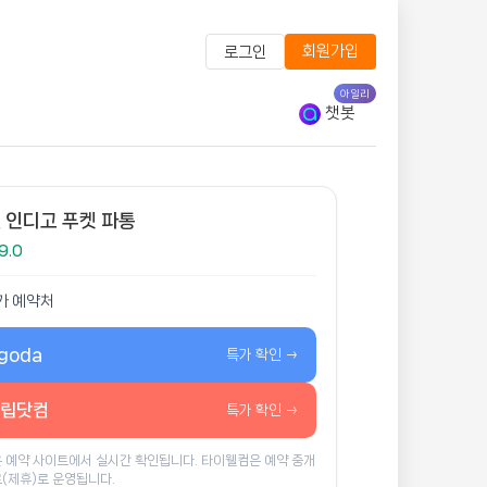
회원가입
로그인
아일리
챗봇
 인디고 푸켓 파통
9.0
가 예약처
goda
특가 확인 →
립닷컴
특가 확인 →
 예약 사이트에서 실시간 확인됩니다. 타이웰컴은 예약 중개
(제휴)로 운영됩니다.