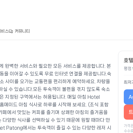
서비스
커뮤니티
호텔
 방문객에게 완벽한 서비스와 필요한 모든 서비스를 제공합니다. 본
평점
동을 이어갈 수 있도록 무료 인터넷 연결을 제공합니다.숙
소 사이를 오가는 교통편을 편리하게 예약하세요. 차량을
최저
실 수 있습니다.모든 투숙객이 불편을 겪지 않도록 숙소
A
 지정된 구역에서는 허용됩니다. 매일 아침 Hotel
맛있는 홈메이드 아침 식사로 하루를 시작해 보세요. (조식 포함
트
 카페에서 맛있는 커피를 즐기며 상쾌한 아침의 즐거움을
다양한 식사를 선택하실 수 있기 때문에 원할 때마다 만
가격은
huket Patong에서는 투숙객이 즐길 수 있는 다양한 레저 시
수수료