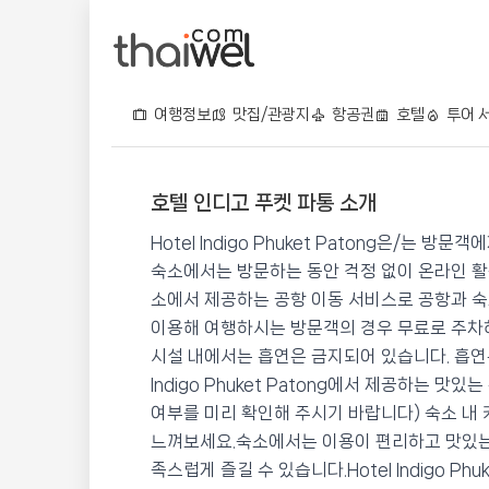
여행정보
맛집/관광지
항공권
호텔
투어 
호텔 인디고 푸켓 파통 소개
호텔 인디고 푸켓 파통
Hotel Indigo Phuket Patong은/는
📍 푸켓
★★★★★
⭐ 9.0
숙소에서는 방문하는 동안 걱정 없이 온라인 활
소에서 제공하는 공항 이동 서비스로 공항과 숙
💰 최저가 확인 · 예약하기
이용해 여행하시는 방문객의 경우 무료로 주차하
시설 내에서는 흡연은 금지되어 있습니다. 흡연은
Indigo Phuket Patong에서 제공하는 
여부를 미리 확인해 주시기 바랍니다) 숙소 내
느껴보세요.숙소에서는 이용이 편리하고 맛있는 
족스럽게 즐길 수 있습니다.Hotel Indigo P