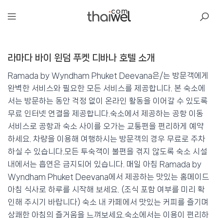
아일리
라마다 바이 윈덤 푸켓 디바나 호텔 소개
라마다 바이 윈덤 푸켓 디바나 호텔
📍 푸켓
★★★★
⭐ 8.3
Ramada by Wyndham Phuket Deevana은/는 방문객에게
완벽한 서비스와 필요한 모든 서비스를 제공합니다. 본 숙소에
💰 최저가 확인 · 예약하기
서는 방문하는 동안 걱정 없이 온라인 활동을 이어갈 수 있도록
무료 인터넷 연결을 제공합니다.숙소에서 제공하는 공항 이동
서비스로 공항과 숙소 사이를 오가는 교통편을 편리하게 예약
하세요. 차량을 이용해 여행하시는 방문객의 경우 무료로 주차
하실 수 있습니다.모든 투숙객이 불편을 겪지 않도록 숙소 시설
내에서는 흡연은 금지되어 있습니다. 매일 아침 Ramada by
Wyndham Phuket Deevana에서 제공하는 맛있는 홈메이드
아침 식사로 하루를 시작해 보세요. (조식 포함 여부를 미리 확
인해 주시기 바랍니다) 숙소 내 카페에서 맛있는 커피를 즐기며
상쾌한 아침의 즐거움을 느껴보세요.숙소에서는 이용이 편리하