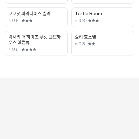
코코넛 파라다이스 빌라
Turtle Room
⭐ 9.8 · ★★★
⭐ 9.8 · ★★★
럭셔리 더 하이츠 푸켓 펜트하
슌리 호스텔
우스 어썸뷰
⭐ 9.8 · ★★
⭐ 9.8 · ★★★★