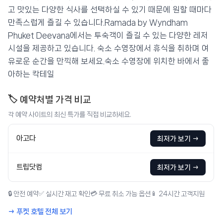
고 맛있는 다양한 식사를 선택하실 수 있기 때문에 원할 때마다
만족스럽게 즐길 수 있습니다.Ramada by Wyndham
Phuket Deevana에서는 투숙객이 즐길 수 있는 다양한 레저
시설을 제공하고 있습니다. 숙소 수영장에서 휴식을 취하며 여
유로운 순간을 만끽해 보세요.숙소 수영장에 위치한 바에서 좋
아하는 칵테일
🏷️ 예약처별 가격 비교
각 예약 사이트의 최신 특가를 직접 비교하세요.
아고다
최저가 보기 →
트립닷컴
최저가 보기 →
🔒 안전 예약
✅ 실시간 재고 확인
💳 무료 취소 가능 옵션
📱 24시간 고객지원
→ 푸켓 호텔 전체 보기