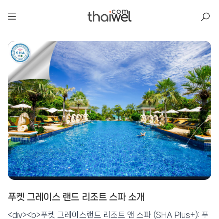
아일리
푸켓 그레이스 랜드 리조트 스파 소개
푸켓 그레이스 랜드 리조트 스파
📍 푸켓
★★★★★
리뷰 6,344건
⭐ 8.3
<div><b>푸켓 그레이스랜드 리조트 앤 스파 (SHA Plus+): 푸