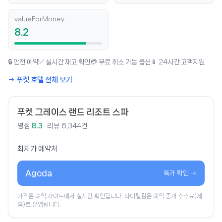
valueForMoney
8.2
🔒 안전 예약
✅ 실시간 재고 확인
💳 무료 취소 가능 옵션
📱 24시간 고객지원
→ 푸켓 호텔 전체 보기
푸켓 그레이스 랜드 리조트 스파
평점
8.3
· 리뷰 6,344건
최저가 예약처
Agoda
특가 확인 →
가격은 예약 사이트에서 실시간 확인됩니다. 타이웰컴은 예약 중개 수수료(제
휴)로 운영됩니다.