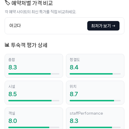
🏷️ 예약처별 가격 비교
각 예약 사이트의 최신 특가를 직접 비교하세요.
아고다
최저가 보기 →
📊 투숙객 평가 상세
종합
청결도
8.3
8.4
시설
위치
8.5
8.7
객실
staffPerformance
8.0
8.3