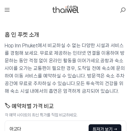
아일리
홉 인 푸켓 소개
홉 인 푸켓
📍 푸켓
★★
⭐ 8.6
Hop Inn Phuket에서 비교하실 수 없는 다양한 시설과 서비스
를 경험해 보세요. 무료로 제공하는 인터넷 연결을 이용하여 방
💰 최저가 확인 · 예약하기
문하는 동안 걱정 없이 온라인 활동을 이어가세요.공항과 숙소
사이를 오가는 교통편이 필요한 경우, 도착일 전에 숙소에 문의
하여 이동 서비스를 예약하실 수 있습니다. 방문객은 숙소 주차
공간에 무료로 주차하실 수 있습니다.모든 투숙객의 건강을 위
해 숙소 시설 내에서의 흡연은 엄격하게 금지되어 있습니다.
🏷️ 예약처별 가격 비교
각 예약 사이트의 최신 특가를 직접 비교하세요.
아고다
최저가 보기 →