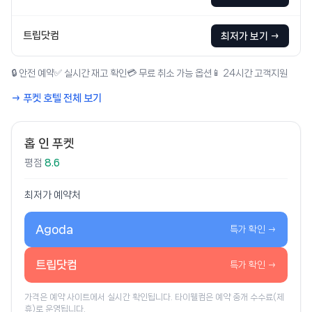
트립닷컴
최저가 보기 →
🔒 안전 예약
✅ 실시간 재고 확인
💳 무료 취소 가능 옵션
📱 24시간 고객지원
→ 푸켓 호텔 전체 보기
홉 인 푸켓
평점
8.6
최저가 예약처
Agoda
특가 확인 →
트립닷컴
특가 확인 →
가격은 예약 사이트에서 실시간 확인됩니다. 타이웰컴은 예약 중개 수수료(제
휴)로 운영됩니다.