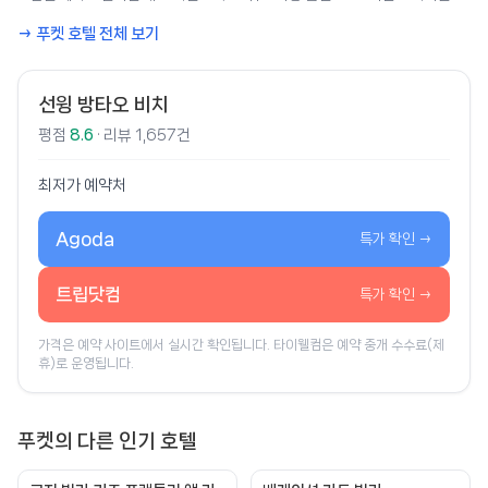
→ 푸켓 호텔 전체 보기
선윙 방타오 비치
평점
8.6
· 리뷰 1,657건
최저가 예약처
Agoda
특가 확인 →
트립닷컴
특가 확인 →
가격은 예약 사이트에서 실시간 확인됩니다. 타이웰컴은 예약 중개 수수료(제
휴)로 운영됩니다.
푸켓의 다른 인기 호텔