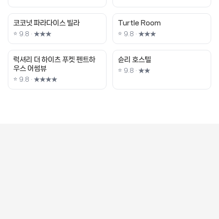
코코넛 파라다이스 빌라
Turtle Room
⭐ 9.8 · ★★★
⭐ 9.8 · ★★★
럭셔리 더 하이츠 푸켓 펜트하
슌리 호스텔
우스 어썸뷰
⭐ 9.8 · ★★
⭐ 9.8 · ★★★★