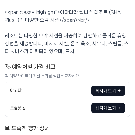
<span class="highlight">아마타라 웰니스 리조트 (SHA
Plus+)의 다양한 오락 시설</span><br/>
리조트는 다양한 오락 시설을 제공하여 편안하고 즐거운 휴양
경험을 제공합니다. 마사지 시설, 온수 욕조, 사우나, 스팀룸, 스
파 서비스가 마련되어 있으며, 도서
🏷️ 예약처별 가격 비교
각 예약 사이트의 최신 특가를 직접 비교하세요.
아고다
최저가 보기 →
트립닷컴
최저가 보기 →
📊 투숙객 평가 상세