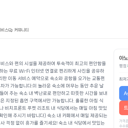
서비스
커뮤니티
리조트
아노
서비스와 편의 시설을 제공하여 투숙객이 최고의 편안함을
평점
는 무료 Wi-Fi 인터넷 연결로 편리하게 사진을 공유하
리한 이동 서비스 예약으로 숙소와 공항을 오가는 교통편
최저
주차가 가능합니다.이 놀라운 숙소에 머무는 동안 추운 날
A
들어 주는 숙소 내 벽난로로 편안하고 따뜻한 시간을 보내
연은 지정된 흡연 구역에서만 가능합니다. 훌륭한 아침 식
트
나 비치프론트 푸켓 리조트 내 식당에서는 매일 아침 맛있
 확인해 주시기 바랍니다) 숙소 내 카페에서 매일 제공되는
가격은
사 걱정 없이 휴가를 즐기세요! 숙소 내 식당에서 맛있는
수수료