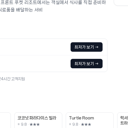
치프론트 푸켓 리조트에서는 객실에서 식사를 직접 준비하
 식료품을 배달하는 서비
최저가 보기 →
최저가 보기 →
 24시간 고객지원
코코넛 파라다이스 빌라
Turtle Room
럭셔
트하
⭐ 9.8 · ★★★
⭐ 9.8 · ★★★