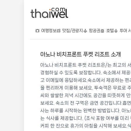
여행정보
맛집/관광지
항공권
호텔
투어 
아노나 비치프론트 푸켓 리조트 소개
아노나 비치프론트 푸켓 
아노나 비치프론트 푸켓 리조트은/는 최고의 
📍 푸켓
★★★★
⭐ 8.5
경험하실 수 있도록 보장합니다. 숙소에서 제공하
고 이메일에 응답하세요.숙소에서 제공하는 편
💰 최저가 확인 · 예약하기
을 편리하게 이용해 보세요. 투숙객은 무료로 
씨와 쌀쌀한 저녁 시간에도 공간을 따뜻하게 만
보세요. 숙소의 전 구역은 금연 공간입니다.흡
사는 하루를 시작하는 완벽한 방법입니다. 아노
는 식사를 제공합니다. (조식 포함 여부를 미리
커피 한 잔으로 휴가의 아침을 시작해 보세요.식