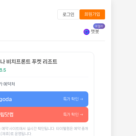
회원가입
로그인
아일리
챗봇
나 비치프론트 푸켓 리조트
8.5
가 예약처
goda
특가 확인 →
립닷컴
특가 확인 →
 예약 사이트에서 실시간 확인됩니다. 타이웰컴은 예약 중개
(제휴)로 운영됩니다.