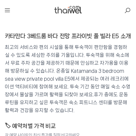
아일리
카타만다 3베드룸 바다 전망 프라이빗 풀 빌라 E5 소개
카타만다 3베드룸 바다 전망 프라이빗 풀 빌
라 E5
최고의 서비스와 편의 시설을 통해 투숙객이 편안함을 경험하
📍 푸켓
★★★★
⭐ 9.2
실 수 있도록 세심한 주의를 기울입니다. 투숙객을 위해 숙소에
서 무료 주차 공간을 제공하기 때문에 안심하고 자가용을 이용
💰 최저가 확인 · 예약하기
해 방문하실 수 있습니다. 온종일 Katamanda 3 bedroom
sea view private pool villa E5에서 제공되는 여러 레크리에
이션 액티비티에 참여해 보세요. 투숙 기간 동안 매일 숙소 수영
장에서 물살을 가르며 활력을 되찾아 보세요.휴가 중에도 운동
루틴을 유지하고 싶은 투숙객은 숙소 피트니스 센터를 방문해
활력과 건강을 유지할 수 있습니다.
🏷️ 예약처별 가격 비교
각 예약 사이트의 최신 특가를 직접 비교하세요.