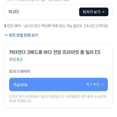
아고다
최저가 보기 →
🔒 안전 예약
✅ 실시간 재고 확인
💳 무료 취소 가능 옵션
📱 24시간 고객지원
→ 푸켓 호텔 전체 보기
카타만다 3베드룸 바다 전망 프라이빗 풀 빌라 E5
평점
9.2
최저가 예약처
Agoda
특가 확인 →
가격은 예약 사이트에서 실시간 확인됩니다. 타이웰컴은 예약 중개 수수료(제
휴)로 운영됩니다.