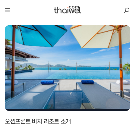
아일리
오션프론트 비치 리조트 소개
오션프론트 비치 리조트
📍 푸켓
★★★★★
리뷰 2,314건
⭐ 8.5