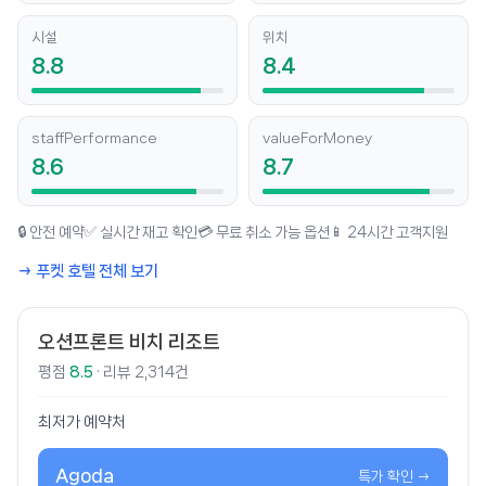
시설
위치
8.8
8.4
staffPerformance
valueForMoney
8.6
8.7
🔒 안전 예약
✅ 실시간 재고 확인
💳 무료 취소 가능 옵션
📱 24시간 고객지원
→ 푸켓 호텔 전체 보기
오션프론트 비치 리조트
평점
8.5
· 리뷰 2,314건
최저가 예약처
Agoda
특가 확인 →