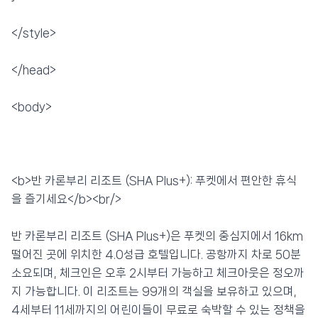
</style>
</head>
<body>
<b>반 카론부리 리조트 (SHA Plus+): 푸켓에서 편안한 휴식
을 즐기세요</b><br/>
반 카론부리 리조트 (SHA Plus+)은 푸켓의 중심지에서 16km
떨어진 곳에 위치한 4.0성급 호텔입니다. 공항까지 차로 50분
소요되며, 체크인은 오후 2시부터 가능하고 체크아웃은 정오까
지 가능합니다. 이 리조트는 99개의 객실을 보유하고 있으며,
4세부터 11세까지의 어린이들이 무료로 숙박할 수 있는 정책을