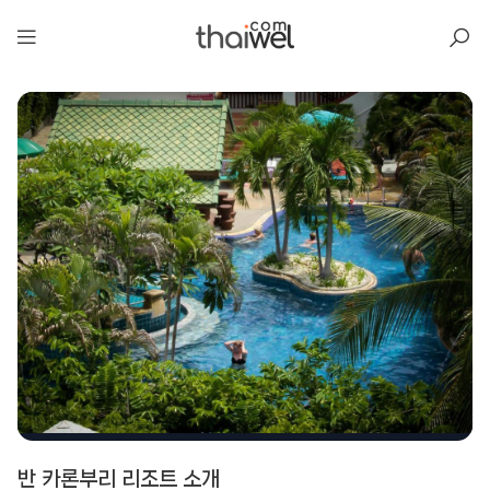
아일리
반 카론부리 리조트 소개
반 카론부리 리조트