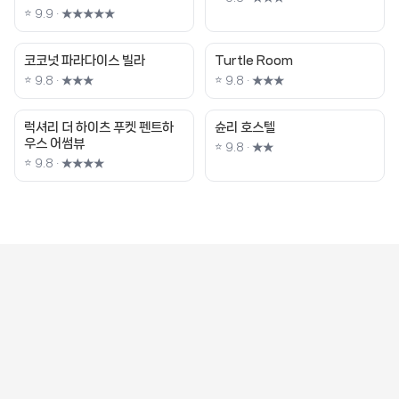
⭐ 9.9 · ★★★★★
코코넛 파라다이스 빌라
Turtle Room
⭐ 9.8 · ★★★
⭐ 9.8 · ★★★
럭셔리 더 하이츠 푸켓 펜트하
슌리 호스텔
우스 어썸뷰
⭐ 9.8 · ★★
⭐ 9.8 · ★★★★